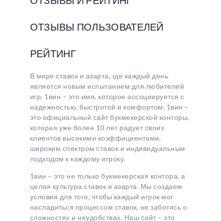
ОТЗЫВЫ И РЕЙТИНГ
ОТЗЫВЫ ПОЛЬЗОВАТЕЛЕЙ
РЕЙТИНГ
В мире ставок и азарта, где каждый день
является новым испытанием для любителей
игр, 1вин – это имя, которое ассоциируется с
надежностью, быстротой и комфортом. 1вин –
это официальный сайт букмекерской конторы,
которая уже более 10 лет радует своих
клиентов высокими коэффициентами,
широким спектром ставок и индивидуальным
подходом к каждому игроку.
1вин – это не только букмекерская контора, а
целая культура ставок и азарта. Мы создаем
условия для того, чтобы каждый игрок мог
насладиться процессом ставок, не заботясь о
сложностях и неудобствах. Наш сайт – это