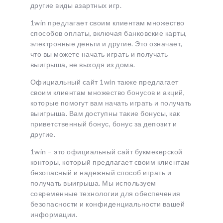
другие виды азартных игр.
1win предлагает своим клиентам множество
способов оплаты, включая банковские карты,
электронные деньги и другие. Это означает,
что вы можете начать играть и получать
выигрыша, не выходя из дома.
Официальный сайт 1win также предлагает
своим клиентам множество бонусов и акций,
которые помогут вам начать играть и получать
выигрыша. Вам доступны такие бонусы, как
приветственный бонус, бонус за депозит и
другие.
1win – это официальный сайт букмекерской
конторы, который предлагает своим клиентам
безопасный и надежный способ играть и
получать выигрыша. Мы используем
современные технологии для обеспечения
безопасности и конфиденциальности вашей
информации.