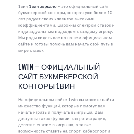
1вин
1вин зеркало
– это официальный сайт
букмекерской конторы, которая уже более 10
лет радует своих клиентов высокими
коэффициентами, широким спектром ставок и
индивидуальным подходом к каждому игроку.
Мы рады видеть вас на нашем официальном
сайте и готовы помочь вам начать свой путь в
мире ставок.
1WIN – ОФИЦИАЛЬНЫЙ
САЙТ БУКМЕКЕРСКОЙ
КОНТОРЫ 1ВИН
На официальном сайте 1win вы можете найти
множество функций, которые помогут вам
начать играть и получать выигрыша. Вам
доступны такие функции, как регистрация,
депозит, снятие выигрыша, а также
возможность ставить на спорт, киберспорт и