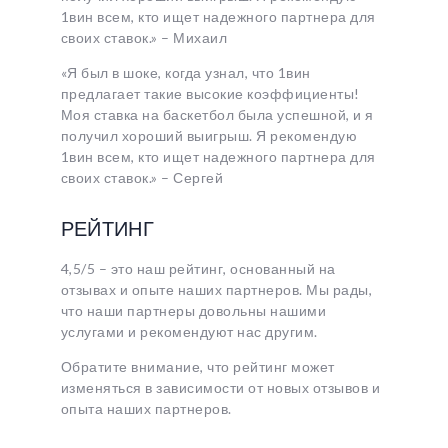
1вин всем, кто ищет надежного партнера для
своих ставок.» – Михаил
«Я был в шоке, когда узнал, что 1вин
предлагает такие высокие коэффициенты!
Моя ставка на баскетбол была успешной, и я
получил хороший выигрыш. Я рекомендую
1вин всем, кто ищет надежного партнера для
своих ставок.» – Сергей
РЕЙТИНГ
4,5/5 – это наш рейтинг, основанный на
отзывах и опыте наших партнеров. Мы рады,
что наши партнеры довольны нашими
услугами и рекомендуют нас другим.
Обратите внимание, что рейтинг может
изменяться в зависимости от новых отзывов и
опыта наших партнеров.