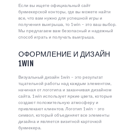
Если вы ищете официальный сайт
букмекерской конторы, где вы можете найти
все, что вам нужно для успешной игры и
получения выигрыша, то 1win – это ваш выбор.
Мы предлагаем вам безопасный и надежный
способ играть и получать выигрыша.
ОФОРМЛЕНИЕ И ДИЗАЙН
1WIN
Визуальный дизайн 1win – это результат
тщательной работы над каждым элементом,
начиная от логотипа и заканчивая дизайном
сайта. 1win использует яркие цвета, которые
создают положительную атмосферу и
привлекают клиентов. Логотип 1win – это
символ, который объединяет все элементы
дизайна и является визитной карточкой
букмекера.