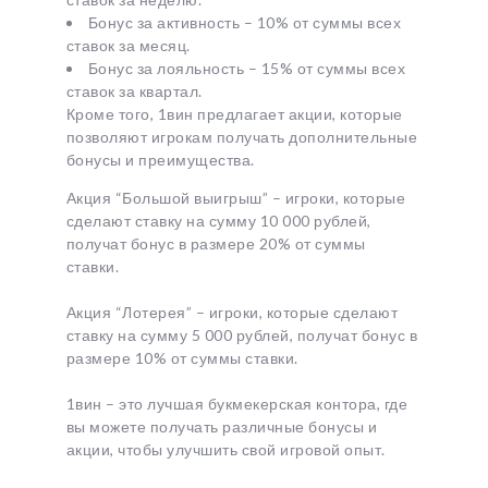
Бонус за активность – 10% от суммы всех
ставок за месяц.
Бонус за лояльность – 15% от суммы всех
ставок за квартал.
Кроме того, 1вин предлагает акции, которые
позволяют игрокам получать дополнительные
бонусы и преимущества.
Акция “Большой выигрыш” – игроки, которые
сделают ставку на сумму 10 000 рублей,
получат бонус в размере 20% от суммы
ставки.
Акция “Лотерея” – игроки, которые сделают
ставку на сумму 5 000 рублей, получат бонус в
размере 10% от суммы ставки.
1вин – это лучшая букмекерская контора, где
вы можете получать различные бонусы и
акции, чтобы улучшить свой игровой опыт.