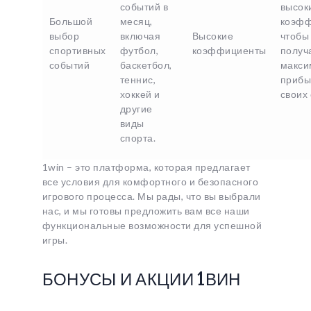
событий в
высок
Большой
месяц,
коэфф
выбор
включая
Высокие
чтобы
спортивных
футбол,
коэффициенты
получ
событий
баскетбол,
макси
теннис,
прибы
хоккей и
своих 
другие
виды
спорта.
1win – это платформа, которая предлагает
все условия для комфортного и безопасного
игрового процесса. Мы рады, что вы выбрали
нас, и мы готовы предложить вам все наши
функциональные возможности для успешной
игры.
БОНУСЫ И АКЦИИ 1ВИН