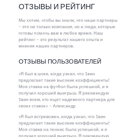
ОТЗЫВЫ И РЕЙТИНГ
Мы хотим, чтобы вы знали, что наши партнеры
– это не только компания, но и люди, которые
готовы помочь вам в любое время. Наш
рейтинг – это результат нашего опыта и
мнения наших партнеров.
ОТЗЫВЫ ПОЛЬЗОВАТЕЛЕЙ
«Я был в шоке, когда узнал, что 1вин
предлагает такие высокие коэффициенты!
Моя ставка на футбол была успешной, и я
получил хороший выигрыш. Я рекомендую
1вин всем, кто ищет надежного партнера для
своих ставок.» – Александр
«Я был встревожен, когда узнал, что 1вин
предлагает такие высокие коэффициенты!
Моя ставка на теннис была успешной, и я
получил хороший выигрыш. Я рекомендую